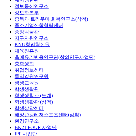
정보통신연구소
정보화본부
중독과 트라우마 회복연구소(삼척)
중소기업산학협력센터
중앙박물관
지구자원연구소
KNU창업혁신원
체육진흥원
촉매유기반응연구단(창의연구사업단)
총학생회
취업정보센터
통일강원연구원
평생교육원
학생생활관
학생생활관 (도계)
학생생활관 (삼척)
학생상담센터
해양관광레저스포츠센터(삼척)
환경연구소
BK21 FOUR 사업단
IPP 사업단