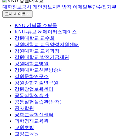
대학정보공시
개인정보처리방침
이메일무단수집거부
교내 사이트
KNU 기념품 쇼핑몰
KNU-큐브 & 메이커스페이스
강원대학교 교수회
강원대학교 교원양성지원센터
강원대학교 교육과정
강원대학교 발전기금재단
강원대학교병원
강원대학교신문방송사
강원문화연구소
강원종합기술연구원
강원창업보육센터
공동실험실습관
공동실험실습관(삼척)
공자학원
공학교육혁신센터
과학영재교육원
교원초빙
교양교육원