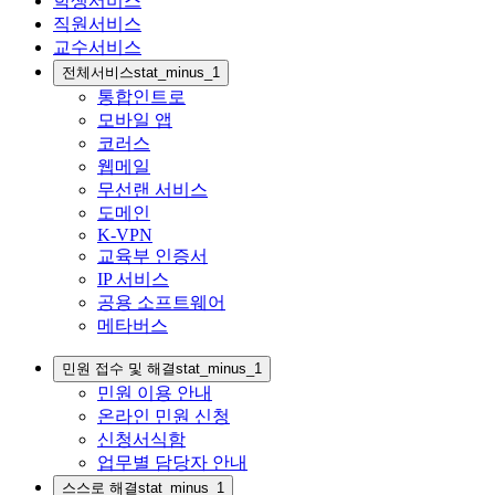
학생서비스
직원서비스
교수서비스
전체서비스
stat_minus_1
통합인트로
모바일 앱
코러스
웹메일
무선랜 서비스
도메인
K-VPN
교육부 인증서
IP 서비스
공용 소프트웨어
메타버스
민원 접수 및 해결
stat_minus_1
민원 이용 안내
온라인 민원 신청
신청서식함
업무별 담당자 안내
스스로 해결
stat_minus_1