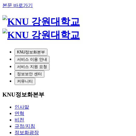
본문 바로가기
KNU정보화본부
서비스 이용 안내
서비스 지원 요청
정보보안 센터
커뮤니티
KNU정보화본부
인사말
연혁
비전
규정/지침
정보화광장