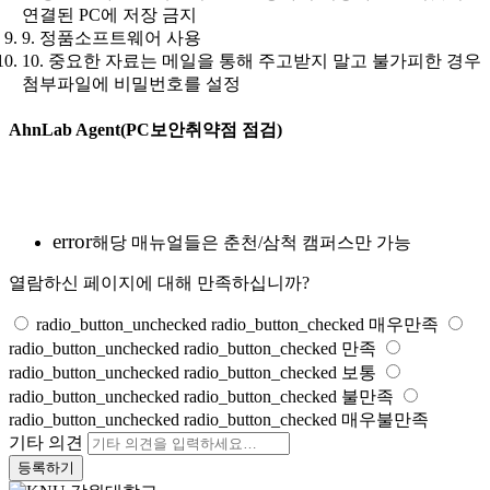
연결된 PC에 저장 금지
정품소프트웨어 사용
중요한 자료는 메일을 통해 주고받지 말고 불가피한 경우
첨부파일에 비밀번호를 설정
AhnLab Agent(PC보안취약점 점검)
사용자 매뉴얼(내PC지키미 포함)
사용자 매뉴얼(내PC지키미 미포함)
error
해당 매뉴얼들은 춘천/삼척 캠퍼스만 가능
열람하신 페이지에 대해 만족하십니까?
radio_button_unchecked
radio_button_checked
매우만족
radio_button_unchecked
radio_button_checked
만족
radio_button_unchecked
radio_button_checked
보통
radio_button_unchecked
radio_button_checked
불만족
radio_button_unchecked
radio_button_checked
매우불만족
기타 의견
등록하기