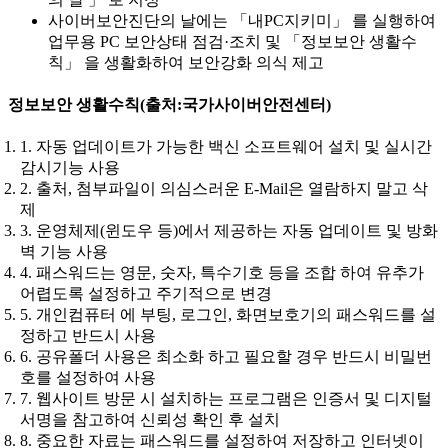
사이버보안진단의 날에는 「내PC지키미」 를 실행하여
업무용 PC 보안상태 점검·조치 및 「정보보안 생활수
칙」 을 생활화하여 보안강화 의식 제고
정보보안 생활수칙(출처:국가사이버안전센터)
자동 업데이트가 가능한 백신 소프트웨어 설치 및 실시간
감시기능 사용
출처, 첨부파일이 의심스러운 E-Mail은 열람하지 말고 삭
제
운영체제(윈도우 등)에서 제공하는 자동 업데이트 및 방화
벽 기능 사용
패스워드는 영문, 숫자, 특수기호 등을 조합 하여 유추가
어렵도록 설정하고 주기적으로 변경
개인컴퓨터 에 부팅, 로그인, 화면보호기의 패스워드를 설
정하고 반드시 사용
공유폴더 사용은 최소화 하고 필요할 경우 반드시 비밀번
호를 설정하여 사용
웹사이트 방문 시 설치하는 프로그램은 인증서 및 디지털
서명을 참고하여 신뢰성 확인 후 설치
중요한 자료는 패스워드를 설정하여 저장하고 인터넷이