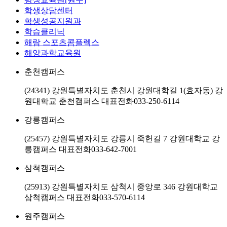
학생상담센터
학생성공지원과
학습클리닉
해람 스포츠콤플렉스
해양과학교육원
춘천캠퍼스
(24341) 강원특별자치도 춘천시 강원대학길 1(효자동) 강
원대학교 춘천캠퍼스
대표전화
033-250-6114
강릉캠퍼스
(25457) 강원특별자치도 강릉시 죽헌길 7 강원대학교 강
릉캠퍼스
대표전화
033-642-7001
삼척캠퍼스
(25913) 강원특별자치도 삼척시 중앙로 346 강원대학교
삼척캠퍼스
대표전화
033-570-6114
원주캠퍼스